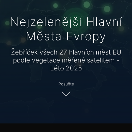
Nejzelenější Hlavní
Města Evropy
Žebříček všech 27 hlavních měst EU
podle vegetace měřené satelitem -
Léto 2025
Posuňte