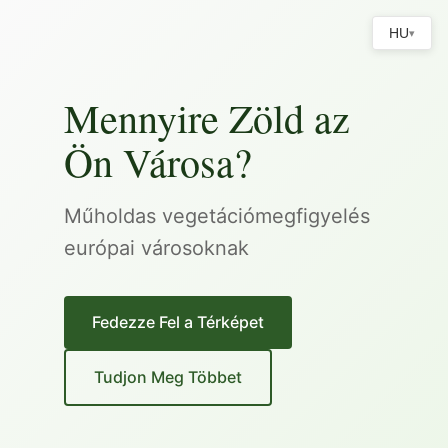
HU
▾
Mennyire Zöld az
Ön Városa?
Műholdas vegetációmegfigyelés
európai városoknak
Fedezze Fel a Térképet
Tudjon Meg Többet