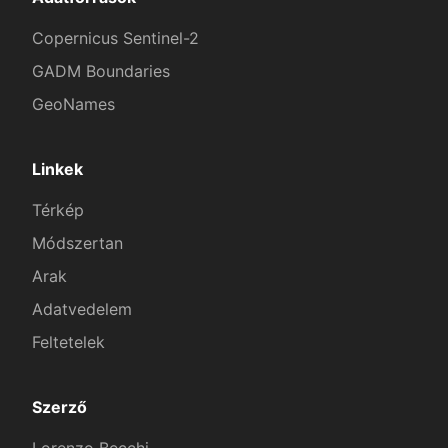
Copernicus Sentinel-2
GADM Boundaries
GeoNames
Linkek
Térkép
Módszertan
Arak
Adatvedelem
Feltetelek
Szerző
Lorenzo Becchi