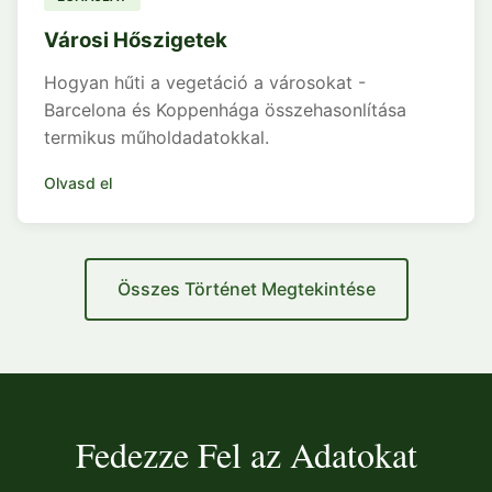
Városi Hőszigetek
Hogyan hűti a vegetáció a városokat -
Barcelona és Koppenhága összehasonlítása
termikus műholdadatokkal.
Olvasd el
Összes Történet Megtekintése
Fedezze Fel az Adatokat