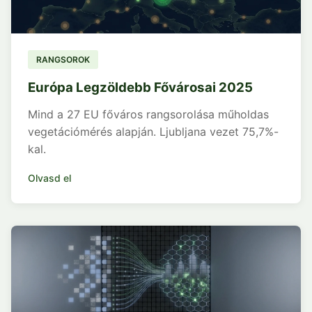
RANGSOROK
Európa Legzöldebb Fővárosai 2025
Mind a 27 EU főváros rangsorolása műholdas
vegetációmérés alapján. Ljubljana vezet 75,7%-
kal.
Olvasd el