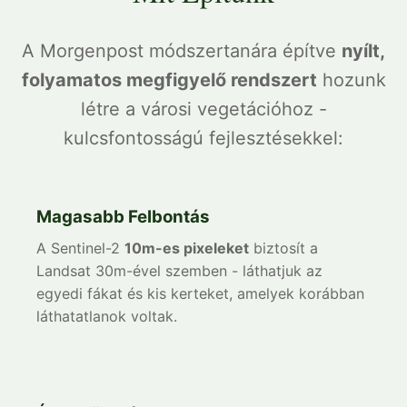
A Morgenpost módszertanára építve
nyílt,
folyamatos megfigyelő rendszert
hozunk
létre a városi vegetációhoz -
kulcsfontosságú fejlesztésekkel:
Magasabb Felbontás
A Sentinel-2
10m-es pixeleket
biztosít a
Landsat 30m-ével szemben - láthatjuk az
egyedi fákat és kis kerteket, amelyek korábban
láthatatlanok voltak.