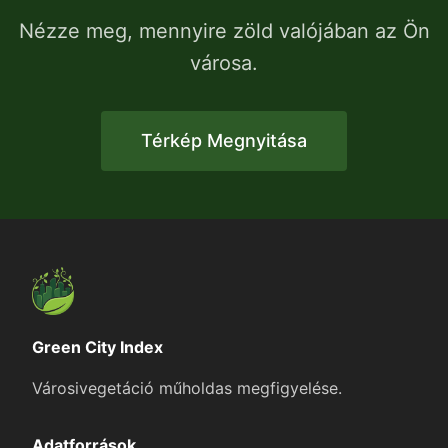
Nézze meg, mennyire zöld valójában az Ön
városa.
Térkép Megnyitása
Green City Index
Városivegetáció műholdas megfigyelése.
Adatforrások