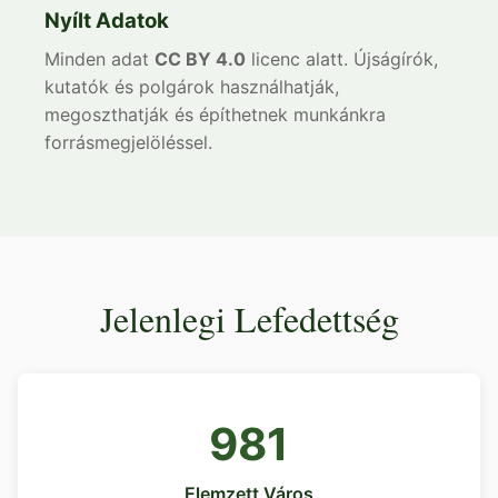
Nyílt Adatok
Minden adat
CC BY 4.0
licenc alatt. Újságírók,
kutatók és polgárok használhatják,
megoszthatják és építhetnek munkánkra
forrásmegjelöléssel.
Jelenlegi Lefedettség
981
Elemzett Város