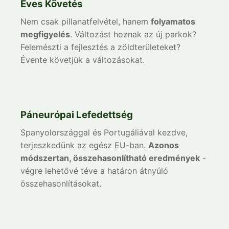
Éves Követés
Nem csak pillanatfelvétel, hanem
folyamatos
megfigyelés
. Változást hoznak az új parkok?
Felemészti a fejlesztés a zöldterületeket?
Évente követjük a változásokat.
Páneurópai Lefedettség
Spanyolországgal és Portugáliával kezdve,
terjeszkedünk az egész EU-ban.
Azonos
módszertan, összehasonlítható eredmények
-
végre lehetővé téve a határon átnyúló
összehasonlításokat.