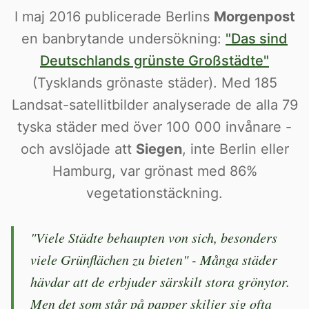
I maj 2016 publicerade Berlins
Morgenpost
en banbrytande undersökning:
"Das sind
Deutschlands grünste Großstädte"
(Tysklands grönaste städer). Med 185
Landsat-satellitbilder analyserade de alla 79
tyska städer med över 100 000 invånare -
och avslöjade att
Siegen
, inte Berlin eller
Hamburg, var grönast med 86%
vegetationstäckning.
"Viele Städte behaupten von sich, besonders
viele Grünflächen zu bieten" - Många städer
hävdar att de erbjuder särskilt stora grönytor.
Men det som står på papper skiljer sig ofta