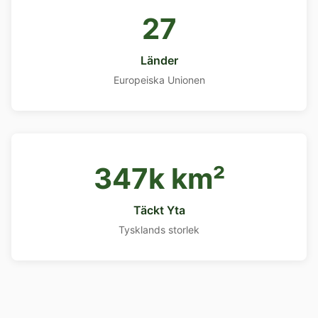
27
Länder
Europeiska Unionen
347k km²
Täckt Yta
Tysklands storlek