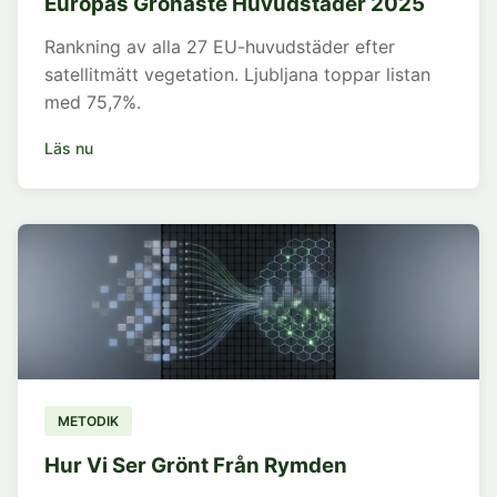
Europas Grönaste Huvudstäder 2025
Rankning av alla 27 EU-huvudstäder efter
satellitmätt vegetation. Ljubljana toppar listan
med 75,7%.
Läs nu
METODIK
Hur Vi Ser Grönt Från Rymden