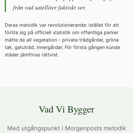
från vad satelliter faktiskt ser.
Deras metodik var revolutionerande: istället för att
förlita sig på officiell statistik om offentliga parker
mätte de
all
vegetation - privata trädgårdar, gröna
tak, gatuträd, innergårdar. För första gången kunde
städer jämföras rättvist.
Vad Vi Bygger
Med utgångspunkt i Morgenposts metodik