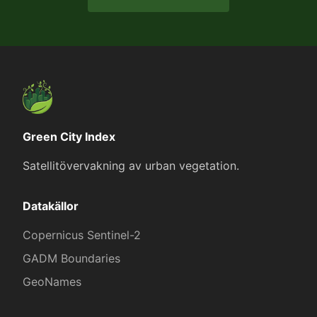
Green City Index
Satellitövervakning av urban vegetation.
Datakällor
Copernicus Sentinel-2
GADM Boundaries
GeoNames