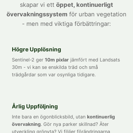
skapar vi ett
öppet, kontinuerligt
övervakningssystem
för urban vegetation
- men med viktiga förbättringar:
Högre Upplösning
Sentinel-2 ger
10m pixlar
jämfört med Landsats
30m - vi kan se enskilda träd och små
trädgårdar som var osynliga tidigare.
Årlig Uppföljning
Inte bara en ögonblicksbild, utan
kontinuerlig
övervakning
. Gör nya parker skillnad? Äter
utveckling grönyta? Vi följer förändringarna