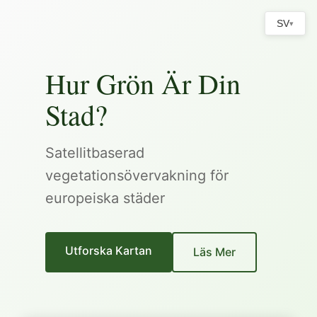
SV
▾
Hur Grön Är Din
Stad?
Satellitbaserad
vegetationsövervakning för
europeiska städer
Utforska Kartan
Läs Mer