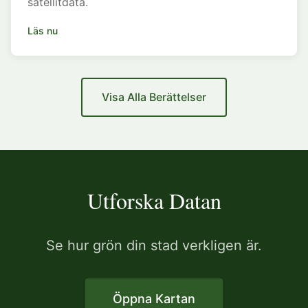
satellitdata.
Läs nu
Visa Alla Berättelser
Utforska Datan
Se hur grön din stad verkligen är.
Öppna Kartan