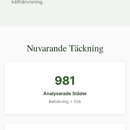
källhänvisning.
Nuvarande Täckning
981
Analyserade Städer
Befolkning > 50k