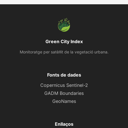
Green City Index
Monitoratge per satèl·lit de la vegetació urbana.
Fonts de dades
Copernicus Sentinel-2
GADM Boundaries
GeoNames
Enllaços