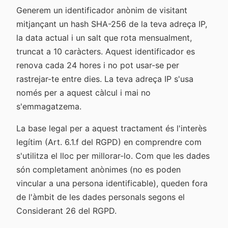
Generem un identificador anònim de visitant
mitjançant un hash SHA-256 de la teva adreça IP,
la data actual i un salt que rota mensualment,
truncat a 10 caràcters. Aquest identificador es
renova cada 24 hores i no pot usar-se per
rastrejar-te entre dies. La teva adreça IP s'usa
només per a aquest càlcul i mai no
s'emmagatzema.
La base legal per a aquest tractament és l'interès
legítim (Art. 6.1.f del RGPD) en comprendre com
s'utilitza el lloc per millorar-lo. Com que les dades
són completament anònimes (no es poden
vincular a una persona identificable), queden fora
de l'àmbit de les dades personals segons el
Considerant 26 del RGPD.