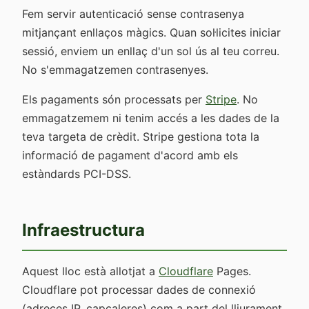
Fem servir autenticació sense contrasenya
mitjançant enllaços màgics. Quan sol·licites iniciar
sessió, enviem un enllaç d'un sol ús al teu correu.
No s'emmagatzemen contrasenyes.
Els pagaments són processats per
Stripe
. No
emmagatzemem ni tenim accés a les dades de la
teva targeta de crèdit. Stripe gestiona tota la
informació de pagament d'acord amb els
estàndards PCI-DSS.
Infraestructura
Aquest lloc està allotjat a
Cloudflare
Pages.
Cloudflare pot processar dades de connexió
(adreces IP, capçaleres) com a part del lliurament