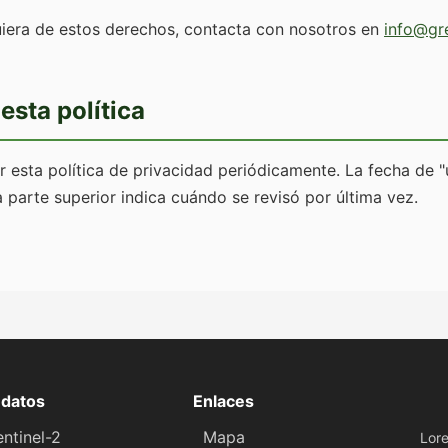
uiera de estos derechos, contacta con nosotros en
info@gre
esta política
 esta política de privacidad periódicamente. La fecha de "
a parte superior indica cuándo se revisó por última vez.
 datos
Enlaces
ntinel-2
Mapa
Lor