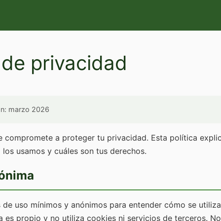
a de privacidad
ión: marzo 2026
e compromete a proteger tu privacidad. Esta política expli
 los usamos y cuáles son tus derechos.
nónima
de uso mínimos y anónimos para entender cómo se utiliza e
a es propio y no utiliza cookies ni servicios de terceros. 