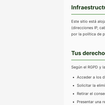
Infraestruct
Este sitio está alo
(direcciones IP, c
por la política de
Tus derecho
Según el RGPD y la
Acceder a los d
Solicitar la el
Retirar el cons
Presentar una r