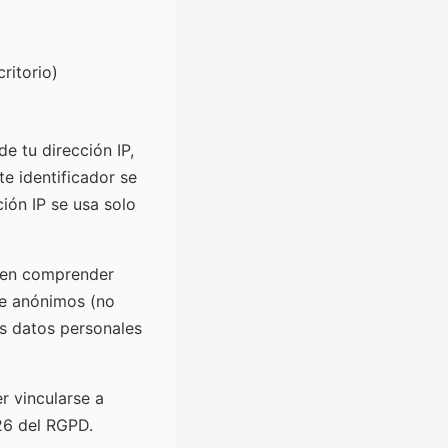
ritorio)
 tu dirección IP,
te identificador se
ión IP se usa solo
D) en comprender
te anónimos (no
os datos personales
r vincularse a
26 del RGPD.