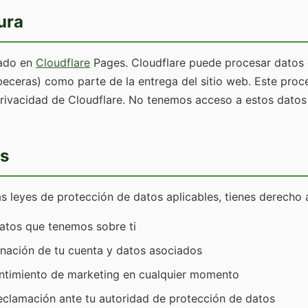
ura
jado en
Cloudflare
Pages. Cloudflare puede procesar datos
abeceras) como parte de la entrega del sitio web. Este proc
 privacidad de Cloudflare. No tenemos acceso a estos datos
s
s leyes de protección de datos aplicables, tienes derecho 
atos que tenemos sobre ti
iminación de tu cuenta y datos asociados
entimiento de marketing en cualquier momento
eclamación ante tu autoridad de protección de datos