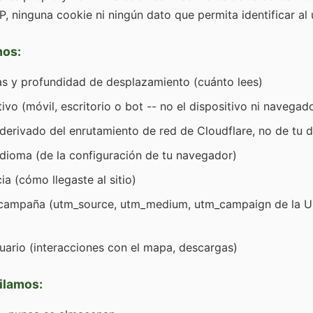
P, ninguna cookie ni ningún dato que permita identificar al 
mos:
as y profundidad de desplazamiento (cuánto lees)
ivo (móvil, escritorio o bot -- no el dispositivo ni navegad
(derivado del enrutamiento de red de Cloudflare, no de tu d
idioma (de la configuración de tu navegador)
a (cómo llegaste al sitio)
campaña (utm_source, utm_medium, utm_campaign de la UR
uario (interacciones con el mapa, descargas)
ilamos: