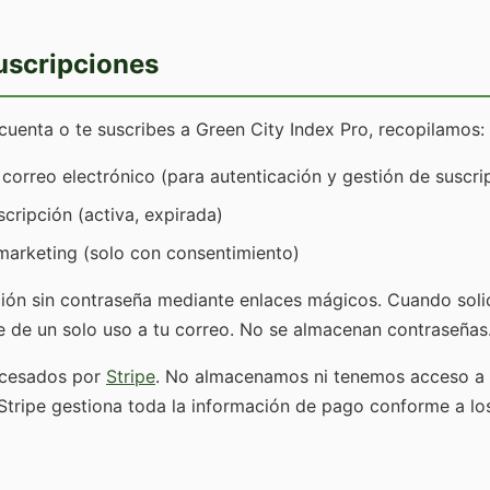
uscripciones
uenta o te suscribes a Green City Index Pro, recopilamos:
 correo electrónico (para autenticación y gestión de suscri
scripción (activa, expirada)
marketing (solo con consentimiento)
ón sin contraseña mediante enlaces mágicos. Cuando solicit
 de un solo uso a tu correo. No se almacenan contraseñas
ocesados por
Stripe
. No almacenamos ni tenemos acceso a 
. Stripe gestiona toda la información de pago conforme a lo