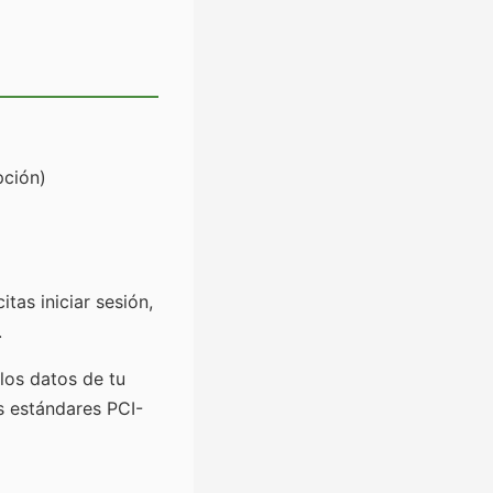
pción)
as iniciar sesión,
.
los datos de tu
s estándares PCI-