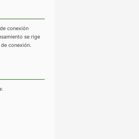
 de conexión
esamiento se rige
 de conexión.
a: