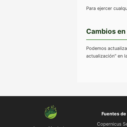
Para ejercer cualq
Cambios en 
Podemos actualizar
actualización" en l
Fuentes de
Copernicus Se