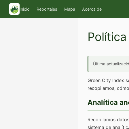
Inicio
Reportajes
Mapa
Acerca de
Polític
Última actualizac
Green City Index s
recopilamos, cómo
Analítica a
Recopilamos datos 
sistema de analític