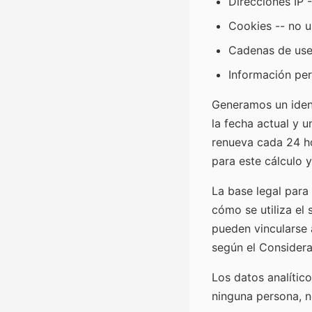
Direcciones IP 
Cookies -- no u
Cadenas de user 
Información per
Generamos un ident
la fecha actual y 
renueva cada 24 ho
para este cálculo 
La base legal para 
cómo se utiliza el
pueden vincularse 
según el Consider
Los datos analític
ninguna persona, n