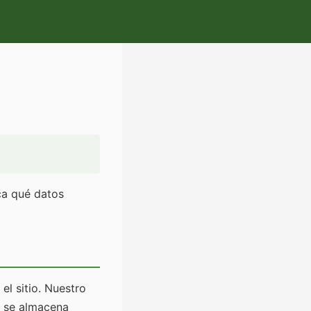
ca qué datos
l sitio. Nuestro
No se almacena