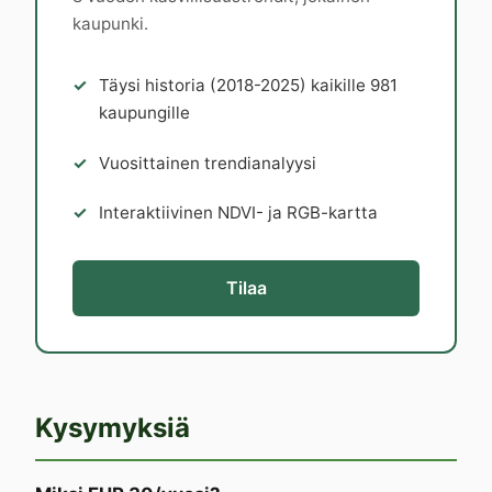
kaupunki.
Täysi historia (2018-2025) kaikille 981
kaupungille
Vuosittainen trendianalyysi
Interaktiivinen NDVI- ja RGB-kartta
Tilaa
Kysymyksiä