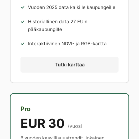
Vuoden 2025 data kaikille kaupungeille
Historiallinen data 27 EU:n
pääkaupungille
Interaktiivinen NDVI- ja RGB-kartta
Tutki karttaa
Pro
EUR 30
/vuosi
8 vuoden kasvillisuustrendit, jokainen