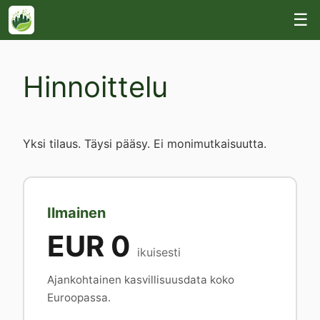
☰
Hinnoittelu
Yksi tilaus. Täysi pääsy. Ei monimutkaisuutta.
Ilmainen
EUR 0
ikuisesti
Ajankohtainen kasvillisuusdata koko
Euroopassa.