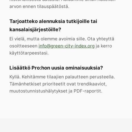
arvon ennen tilauspäätöstä.
Tarjoatteko alennuksia tutkijoille tai
kansalaisjärjestöille?
Ei vielä, mutta olemme avoimia sille. Ota yhteyttä
osoitteeseen
info@green-city-index.org
ja kerro
käyttötarpeestasi.
Lisäätkö Pro:hon uusia ominaisuuksia?
Kyllä. Kehitämme tilaajien palautteen perusteella.
Tämänhetkiset prioriteetit ovat trendikaaviot,
muutostunnistushälytykset ja PDF-raportit.