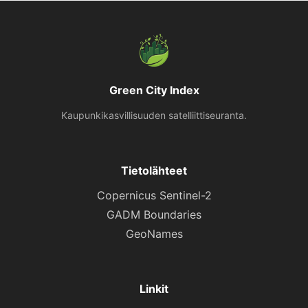
Green City Index
Kaupunkikasvillisuuden satelliittiseuranta.
Tietolähteet
Copernicus Sentinel-2
GADM Boundaries
GeoNames
Linkit