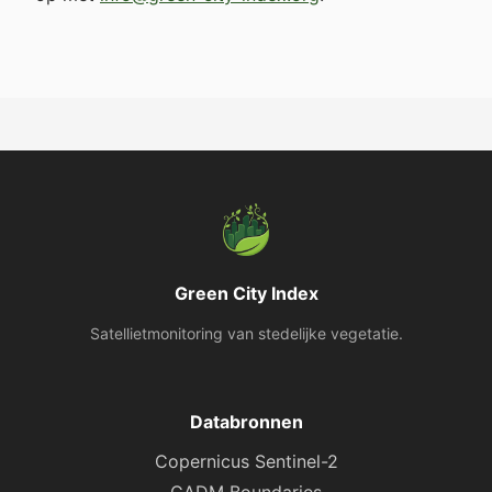
Green City Index
Satellietmonitoring van stedelijke vegetatie.
Databronnen
Copernicus Sentinel-2