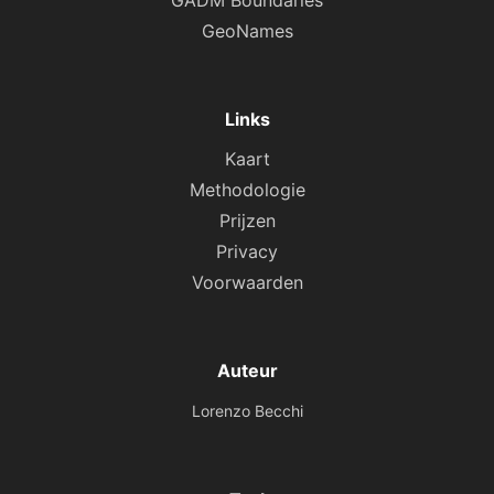
GADM Boundaries
GeoNames
Links
Kaart
Methodologie
Prijzen
Privacy
Voorwaarden
Auteur
Lorenzo Becchi