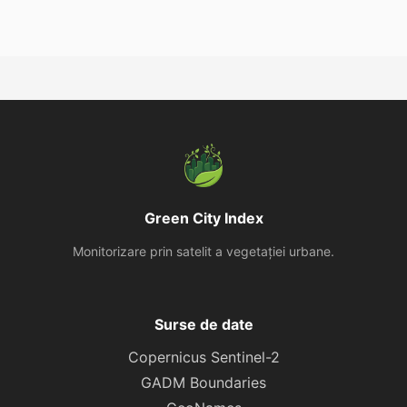
Green City Index
Monitorizare prin satelit a vegetației urbane.
Surse de date
Copernicus Sentinel-2
GADM Boundaries