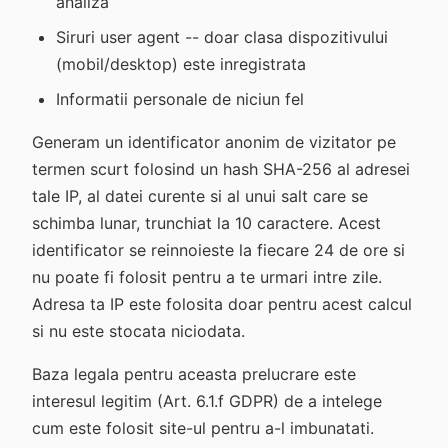
analiza
Siruri user agent -- doar clasa dispozitivului
(mobil/desktop) este inregistrata
Informatii personale de niciun fel
Generam un identificator anonim de vizitator pe
termen scurt folosind un hash SHA-256 al adresei
tale IP, al datei curente si al unui salt care se
schimba lunar, trunchiat la 10 caractere. Acest
identificator se reinnoieste la fiecare 24 de ore si
nu poate fi folosit pentru a te urmari intre zile.
Adresa ta IP este folosita doar pentru acest calcul
si nu este stocata niciodata.
Baza legala pentru aceasta prelucrare este
interesul legitim (Art. 6.1.f GDPR) de a intelege
cum este folosit site-ul pentru a-l imbunatati.