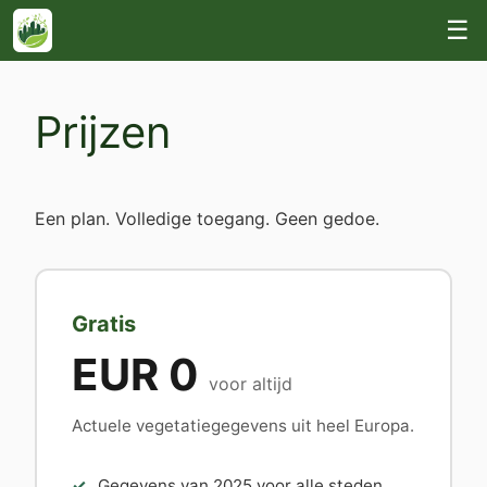
☰
Prijzen
Een plan. Volledige toegang. Geen gedoe.
Gratis
EUR 0
voor altijd
Actuele vegetatiegegevens uit heel Europa.
Gegevens van 2025 voor alle steden