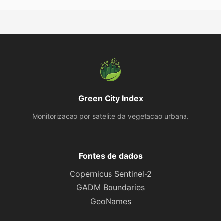
Green City Index
Monitorizacao por satelite da vegetacao urbana.
Fontes de dados
Copernicus Sentinel-2
GADM Boundaries
GeoNames