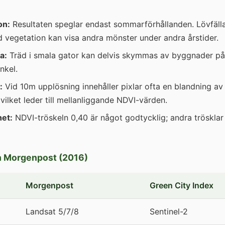
on:
Resultaten speglar endast sommarförhållanden. Lövfäll
vegetation kan visa andra mönster under andra årstider.
a:
Träd i smala gator kan delvis skymmas av byggnader på
nkel.
:
Vid 10m upplösning innehåller pixlar ofta en blandning av
vilket leder till mellanliggande NDVI-värden.
het:
NDVI-tröskeln 0,40 är något godtycklig; andra trösklar
h Morgenpost (2016)
Morgenpost
Green City Index
Landsat 5/7/8
Sentinel-2