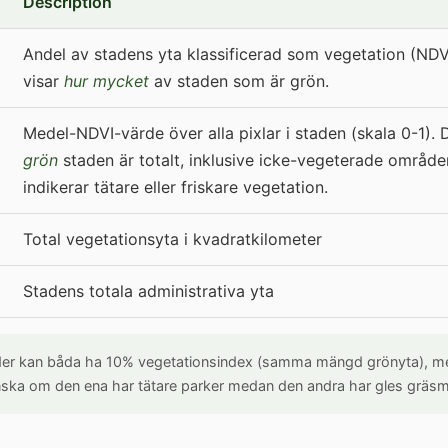
Description
Andel av stadens yta klassificerad som vegetation (NDV
visar
hur mycket
av staden som är grön.
Medel-NDVI-värde över alla pixlar i staden (skala 0-1). 
grön
staden är totalt, inklusive icke-vegeterade områd
indikerar tätare eller friskare vegetation.
Total vegetationsyta i kvadratkilometer
Stadens totala administrativa yta
er kan båda ha 10% vegetationsindex (samma mängd grönyta), me
nska om den ena har tätare parker medan den andra har gles gräsm