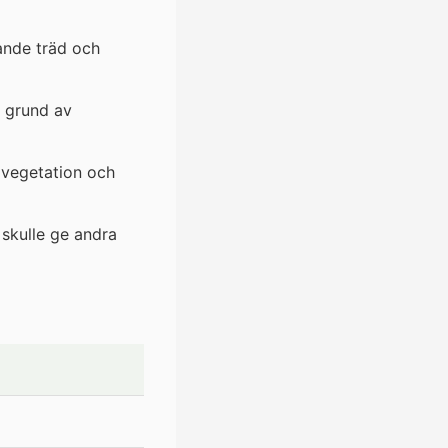
ande träd och
 grund av
 vegetation och
 skulle ge andra