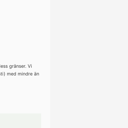
dess gränser. Vi
sti) med mindre än