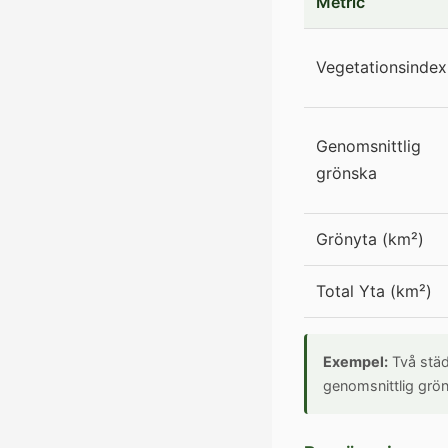
Metric
Vegetationsindex
Genomsnittlig
grönska
Grönyta (km²)
Total Yta (km²)
Exempel:
Två städ
genomsnittlig grö