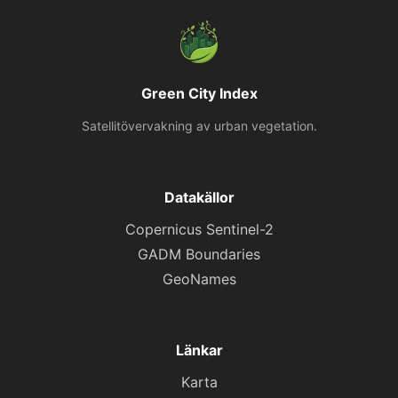
Green City Index
Satellitövervakning av urban vegetation.
Datakällor
Copernicus Sentinel-2
GADM Boundaries
GeoNames
Länkar
Karta