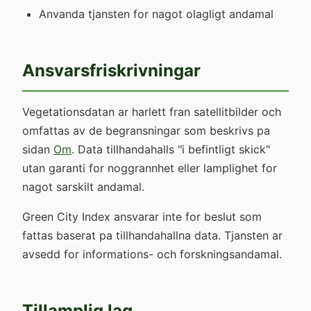
Anvanda tjansten for nagot olagligt andamal
Ansvarsfriskrivningar
Vegetationsdatan ar harlett fran satellitbilder och
omfattas av de begransningar som beskrivs pa
sidan
Om
. Data tillhandahalls "i befintligt skick"
utan garanti for noggrannhet eller lamplighet for
nagot sarskilt andamal.
Green City Index ansvarar inte for beslut som
fattas baserat pa tillhandahallna data. Tjansten ar
avsedd for informations- och forskningsandamal.
Tillamplig lag